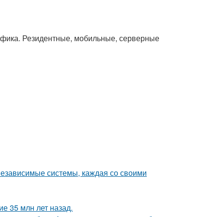
афика. Резидентные, мобильные, серверные
 независимые системы, каждая со своими
е 35 млн лет назад.