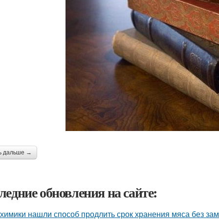
ь дальше →
ледние обновления на сайте:
химики нашли способ продлить срок хранения мяса без зам