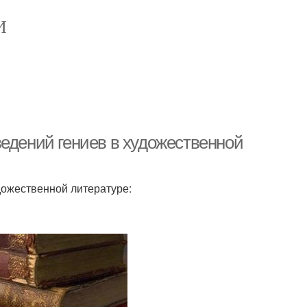
И
ведений гениев в художественной
дожественной литературе: