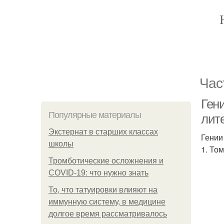
Час
Ген
Популярные материалы
лит
Экстернат в старших классах
Гении
школы
1. То
Тромботические осложнения и
COVID-19: что нужно знать
То, что татуировки влияют на
иммунную систему, в медицине
долгое время рассматривалось