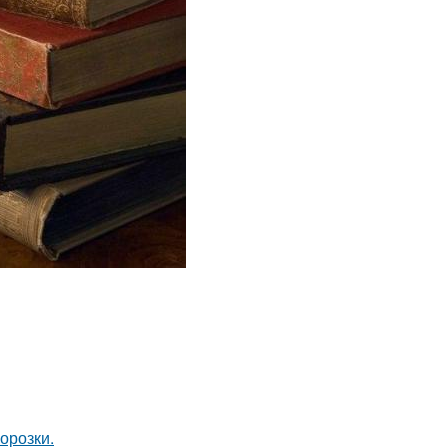
орозки.