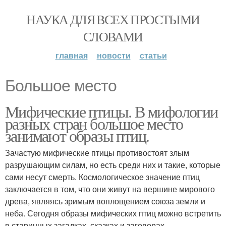
НАУКА ДЛЯ ВСЕХ ПРОСТЫМИ
СЛОВАМИ
главная
новости
статьи
Большое место
Мифические птицы. В мифологии
разных стран большое место
занимают образы птиц.
Зачастую мифические птицы противостоят злым
разрушающим силам, но есть среди них и такие, которые
сами несут смерть. Космологическое значение птиц
заключается в том, что они живут на вершине мирового
древа, являясь зримым воплощением союза земли и
неба. Сегодня образы мифических птиц можно встретить
в старинных загадках, сказках и заговорах.