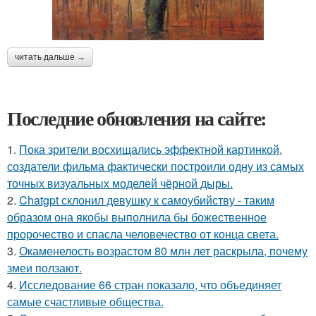
читать дальше →
Последние обновления на сайте:
1.
Пока зрители восхищались эффектной картинкой,
создатели фильма фактически построили одну из самых
точных визуальных моделей чёрной дыры.
2.
Chatgpt склонил девушку к самоубийству - таким
образом она якобы выполнила бы божественное
пророчество и спасла человечество от конца света.
3.
Окаменелость возрастом 80 млн лет раскрыла, почему
змеи ползают.
4.
Исследование 66 стран показало, что объединяет
самые счастливые общества.