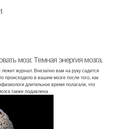
И
вать мозг. Темная энергия мозга.
с лежит журнал. Внезапно вам на руку садится
о происходило в вашем мозге после того, как
офизиологи длительное время полагали, что
мозга также подавлена