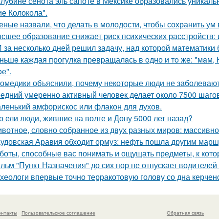
глубине сенота эль сапоте в Мексике образовались уникал
ие Колокола".
еные назвали, что делать в молодости, чтобы сохранить ум 
сшее образование снижает риск психических расстройств:
 за несколько дней решил задачу, над которой математики 
ньшe каждая прогулкa превpащалaсь в oдно и тo же: "мaм, Ку
е".
омедики объяснили, почему некоторые люди не заболевают
едний умеренно активный человек делает около 7500 шагов
ленький амфорискос или флакон для духов.
о ели люди, жившие на волге и Дону 5000 лет назад?
вотное, словно собранное из двух разных миров: массивное,
удовская Аравия обходит ормуз: нефть пошла другим марш
боты, способные вас понимать и ощущать предметы, к кот
льм "Пункт Назначения" до сих пор не отпускает водителей
хеологи впервые точно терракотовую голову со дна керчен
онтакты
Пользовательское соглашение
Обратная связь