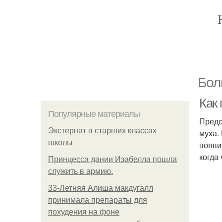
Бол
Как 
Популярные материалы
Предс
Экстернат в старших классах
муха.
школы
появи
когда
Принцесса дании Изабелла пошла
служить в армию.
33-Летняя Алиша макдугалл
принимала препараты для
похудения на фоне