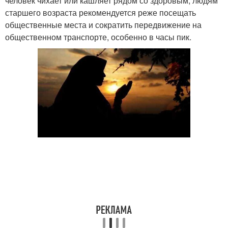
человек чихает или кашляет рядом со здоровым, людям
старшего возраста рекомендуется реже посещать
общественные места и сократить передвижение на
общественном транспорте, особенно в часы пик.