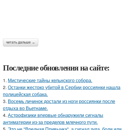
читать дальше →
Последние обновления на сайте:
1.
Мистические тайны кельнского собора.
2.
Останки жестоко убитой в Сербии россиянки нашла
полицейская собака.
3.
Восемь личинок достали из ноги россиянки после
отдыха во Вьетнаме.
4.
Астрофизики впервые обнаружили сигналы
антиматерии из-за пределов млечного пути.
5.
Это не "Вредная Привычка", а сигнал зуда, боли или