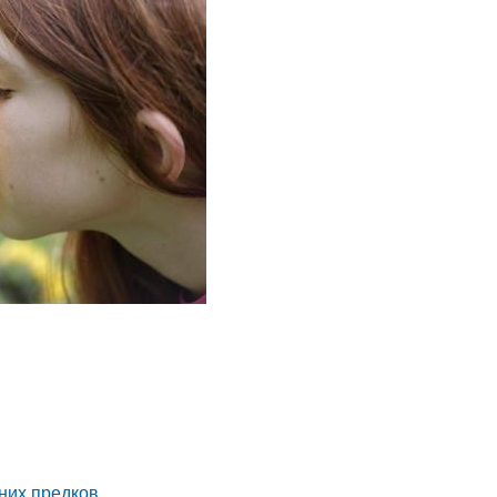
них предков.