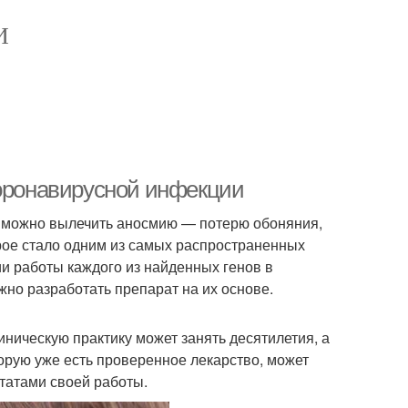
И
коронавирусной инфекции
е можно вылечить аносмию — потерю обоняния,
рое стало одним из самых распространенных
и работы каждого из найденных генов в
жно разработать препарат на их основе.
ническую практику может занять десятилетия, а
орую уже есть проверенное лекарство, может
ьтатами своей работы.