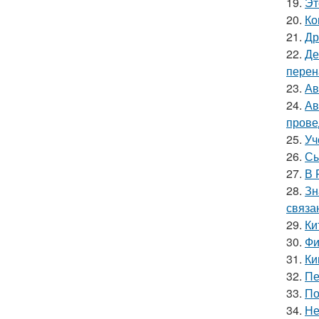
19.
Эт
20.
Ко
21.
Др
22.
Де
перен
23.
Ав
24.
Ав
прове
25.
Уч
26.
Сы
27.
В 
28.
Зн
связа
29.
Ки
30.
Фи
31.
Ки
32.
Пе
33.
По
34.
Не