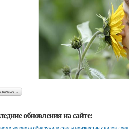
ь дальше →
ледние обновления на сайте:
еноме человека обнаружили следы неизвестных видов древ