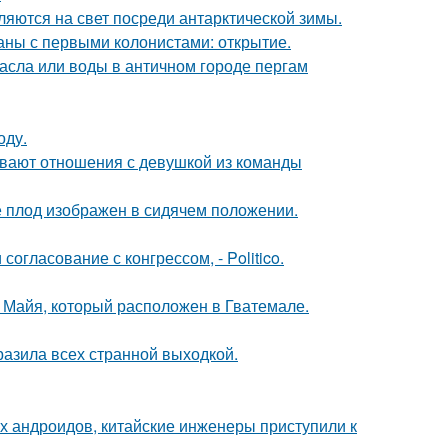
ляются на свет посреди антарктической зимы.
ны с первыми колонистами: открытие.
асла или воды в античном городе пергам
оду.
ывают отношения с девушкой из команды
е плод изображен в сидячем положении.
огласование с конгрессом, - Politico.
и Майя, который расположен в Гватемале.
азила всех странной выходкой.
х андроидов, китайские инженеры приступили к