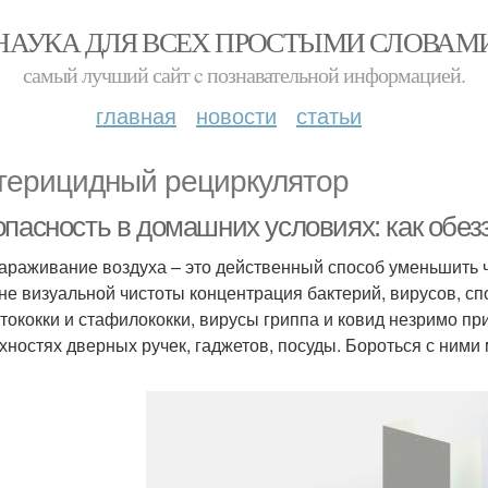
НАУКА ДЛЯ ВСЕХ ПРОСТЫМИ СЛОВАМ
самый лучший сайт c познавательной информацией.
главная
новости
статьи
терицидный рециркулятор
опасность в домашних условиях: как обез
араживание воздуха – это действенный способ уменьшить ч
не визуальной чистоты концентрация бактерий, вирусов, с
тококки и стафилококки, вирусы гриппа и ковид незримо пр
хностях дверных ручек, гаджетов, посуды. Бороться с ними