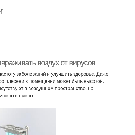
И
зараживать воздух от вирусов
астоту заболеваний и улучшить здоровье. Даже
пор плесени в помещении может быть высокой.
исутствуют в воздушном пространстве, на
 можно и нужно.