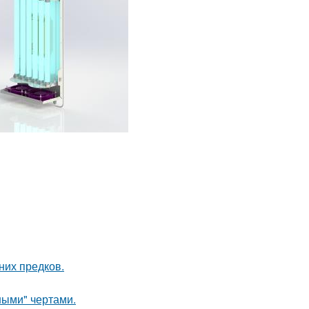
них предков.
ными" чертами.