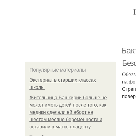
Бак
Без
Популярные материалы
Обезз
Экстернат в старших классах
на фо
школы
Стреп
повер
Жительница Башкирии больше не
может иметь детей после того, как
медики сделали ей аборт на
шестом месяце беременности и
оставили в матке плаценту.