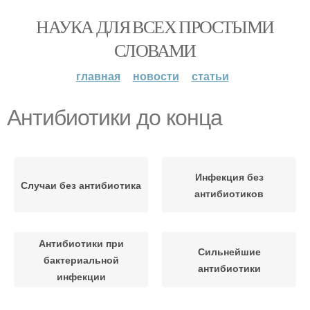
НАУКА ДЛЯ ВСЕХ ПРОСТЫМИ
СЛОВАМИ
главная
новости
статьи
Антибиотики до конца
Инфекция без
Случаи без антибиотика
антибиотиков
Антибиотики при
Сильнейшие
бактериальной
антибиотики
инфекции