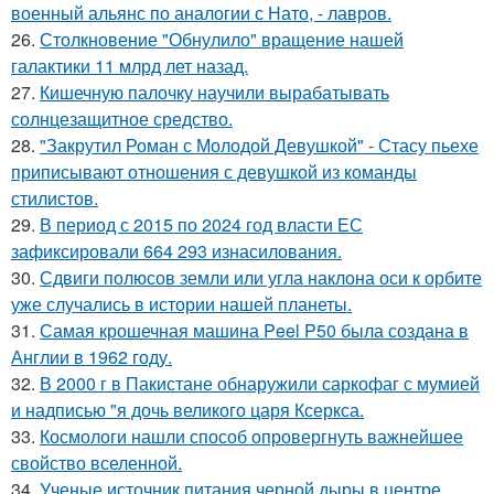
военный альянс по аналогии с Нато, - лавров.
26.
Столкновение "Обнулило" вращение нашей
галактики 11 млрд лет назад.
27.
Кишечную палочку научили вырабатывать
солнцезащитное средство.
28.
"Закрутил Роман с Молодой Девушкой" - Стасу пьехе
приписывают отношения с девушкой из команды
стилистов.
29.
В период с 2015 по 2024 год власти ЕС
зафиксировали 664 293 изнасилования.
30.
Сдвиги полюсов земли или угла наклона оси к орбите
уже случались в истории нашей планеты.
31.
Самая крошечная машина Peel P50 была создана в
Англии в 1962 году.
32.
В 2000 г в Пакистане обнаружили саркофаг с мумией
и надписью "я дочь великого царя Ксеркса.
33.
Космологи нашли способ опровергнуть важнейшее
свойство вселенной.
34.
Ученые источник питания черной дыры в центре