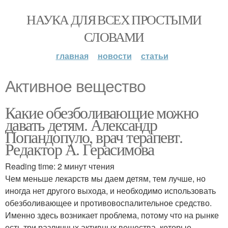
НАУКА ДЛЯ ВСЕХ ПРОСТЫМИ
СЛОВАМИ
главная
новости
статьи
Активное вещество
Какие обезболивающие можно
давать детям. Александр
Попандопуло, врач терапевт.
Редактор А. Герасимова
Reading time: 2 минут чтения
Чем меньше лекарств мы даем детям, тем лучше, но
иногда нет другого выхода, и необходимо использовать
обезболивающее и противовоспалительное средство.
Именно здесь возникает проблема, потому что на рынке
есть три различных активных вещества, которые –