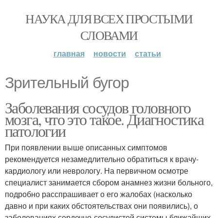
НАУКА ДЛЯ ВСЕХ ПРОСТЫМИ
СЛОВАМИ
главная
новости
статьи
Зрительный бугор
Заболевания сосудов головного
мозга, что это такое. Диагностика
патологии
При появлении выше описанных симптомов
рекомендуется незамедлительно обратиться к врачу-
кардиологу или неврологу. На первичном осмотре
специалист занимается сбором анамнез жизни больного,
подробно расспрашивает о его жалобах (насколько
давно и при каких обстоятельствах они появились), о
заболеваниях сердечно-сосудистой системы ближайших