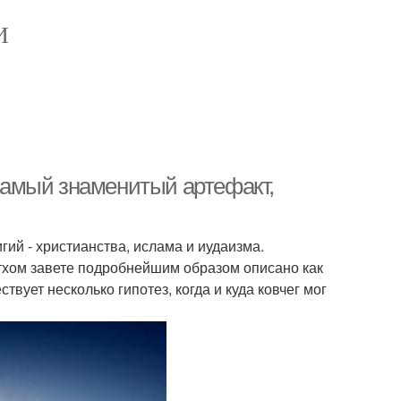
И
 самый знаменитый артефакт,
гий - христианства, ислама и иудаизма.
ветхом завете подробнейшим образом описано как
ствует несколько гипотез, когда и куда ковчег мог