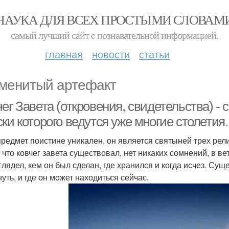
НАУКА ДЛЯ ВСЕХ ПРОСТЫМИ СЛОВАМ
самый лучший сайт c познавательной информацией.
главная
новости
статьи
менитый артефакт
ег Завета (откровения, свидетельства) -
ки которого ведутся уже многие столетия.
предмет поистине уникален, он является святыней трех рели
, что ковчег завета существовал, нет никаких сомнений, в 
лядел, кем он был сделан, где хранился и когда исчез. Суще
уть, и где он может находиться сейчас.