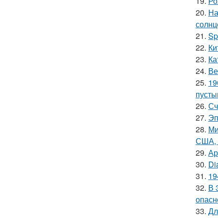
19.
Ро
20.
На
солнц
21.
Sp
22.
Ки
23.
Ка
24.
Ве
25.
19
пусты
26.
Сч
27.
Эп
28.
Ми
США, 
29.
Ар
30.
Di
31.
19
32.
В 
опасн
33.
Дл