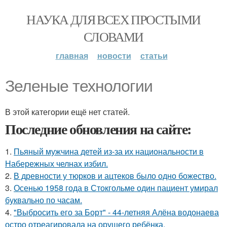
НАУКА ДЛЯ ВСЕХ ПРОСТЫМИ
СЛОВАМИ
главная
новости
статьи
Зеленые технологии
В этой категории ещё нет статей.
Последние обновления на сайте:
1.
Пьяный мужчина детей из-за их национальности в
Набережных челнах избил.
2.
В древности у тюрков и ацтеков было одно божество.
3.
Осенью 1958 года в Стокгольме один пациент умирал
буквально по часам.
4.
"Выбросить его за Борт" - 44-летняя Алёна водонаева
остро отреагировала на орущего ребёнка.