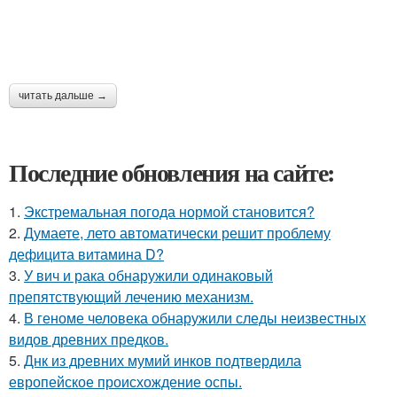
читать дальше →
Последние обновления на сайте:
1.
Экстремальная погода нормой становится?
2.
Думаете, лето автоматически решит проблему
дефицита витамина D?
3.
У вич и рака обнаружили одинаковый
препятствующий лечению механизм.
4.
В геноме человека обнаружили следы неизвестных
видов древних предков.
5.
Днк из древних мумий инков подтвердила
европейское происхождение оспы.