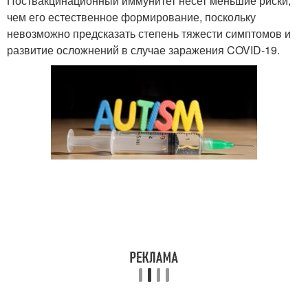
Поствакцинационный иммунитет несет меньшие риски,
чем его естественное формирование, поскольку
невозможно предсказать степень тяжести симптомов и
развитие осложнений в случае заражения COVID-19.