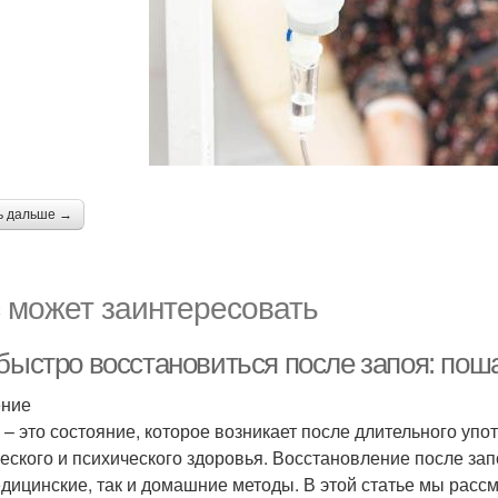
ь дальше →
 может заинтересовать
 быстро восстановиться после запоя: пош
ение
 – это состояние, которое возникает после длительного уп
еского и психического здоровья. Восстановление после за
едицинские, так и домашние методы. В этой статье мы рас