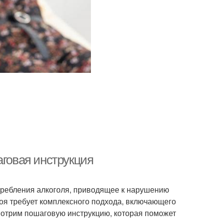
аговая инструкция
отребления алкоголя, приводящее к нарушению
поя требует комплексного подхода, включающего
смотрим пошаговую инструкцию, которая поможет