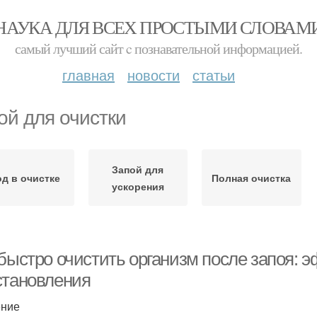
НАУКА ДЛЯ ВСЕХ ПРОСТЫМИ СЛОВАМ
самый лучший сайт c познавательной информацией.
главная
новости
статьи
ой для очистки
Запой для
д в очистке
Полная очистка
ускорения
 быстро очистить организм после запоя:
становления
ение