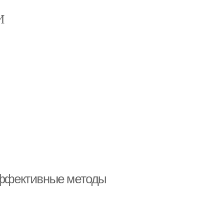
И
 эффективные методы