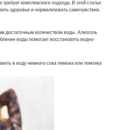
а требует комплексного подхода. В этой статье
ить здоровье и нормализовать самочувствие.
изм достаточным количеством воды. Алкоголь
ебление воды помогает восстановить водно-
авить в воду немного сока лимона или ломтика