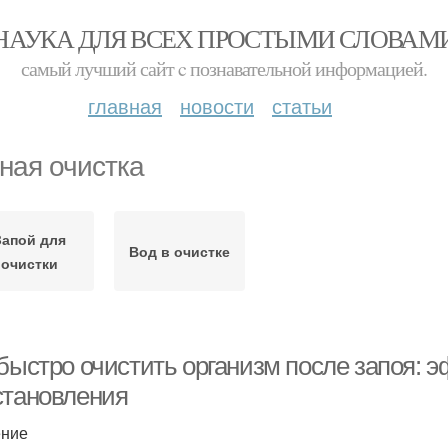
НАУКА ДЛЯ ВСЕХ ПРОСТЫМИ СЛОВАМ
самый лучший сайт c познавательной информацией.
главная
новости
статьи
ная очистка
Запой для
Вод в очистке
очистки
 быстро очистить организм после запоя:
становления
ение