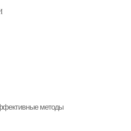
И
 эффективные методы