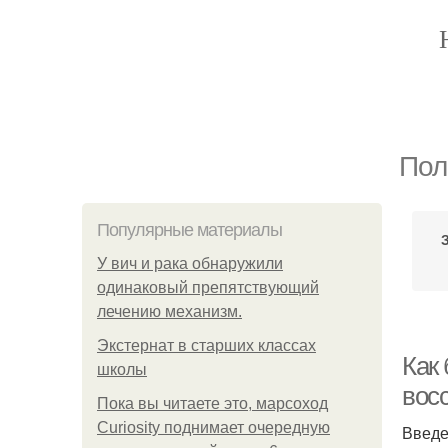
Пол
Популярные материалы
У вич и рака обнаружили
одинаковый препятствующий
лечению механизм.
Экстернат в старших классах
Как
школы
вос
Пока вы читаете это, марсоход
Curiosity поднимает очередную
Введ