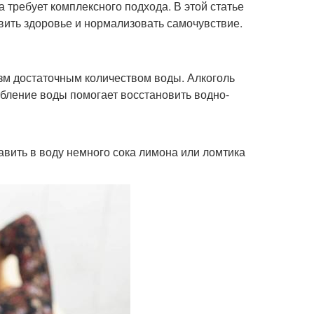
а требует комплексного подхода. В этой статье
ить здоровье и нормализовать самочувствие.
изм достаточным количеством воды. Алкоголь
ебление воды помогает восстановить водно-
авить в воду немного сока лимона или ломтика