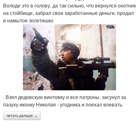
Володе это в голову, да так сильно, что вернулся охотник
на стойбище, забрал свои заработанные деньги, продал
и намытое золотишко
. Взял дедовскую винтовку и все патроны, засунул за
пазуху иконку Николая - угодника и поехал воевать.
читать дальше →