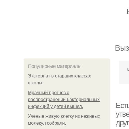
Выз
Популярные материалы
Экстернат в старших классах
школы
Мрачный прогноз о
распространении бактериальных
Ест
инфекций у детей вышел.
утве
Учёные живую клетку из неживых
дру
молекул собрали.