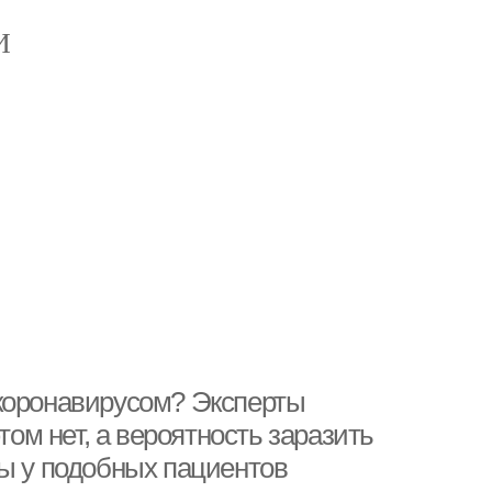
И
 коронавирусом? Эксперты
том нет, а вероятность заразить
ны у подобных пациентов