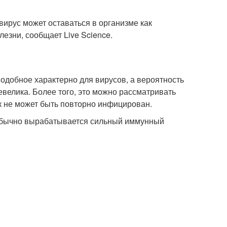
вирус может оставаться в организме как
езни, сообщает Live Science.
подобное характерно для вирусов, а вероятность
евелика. Более того, это можно рассматривать
ек не может быть повторно инфицирован.
, обычно вырабатывается сильный иммунный