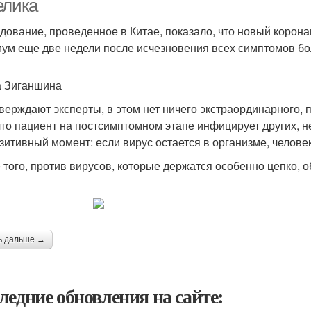
елика
дование, проведенное в Китае, показало, что новый корона
ум еще две недели после исчезновения всех симптомов бол
 Зиганшина
тверждают эксперты, в этом нет ничего экстраординарного, 
 что пациент на постсимптомном этапе инфицирует других, н
озитивный момент: если вирус остается в организме, челов
 того, против вирусов, которые держатся особенно цепко
ь дальше →
ледние обновления на сайте: