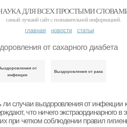
НАУКА ДЛЯ ВСЕХ ПРОСТЫМИ СЛОВАМ
самый лучший сайт c познавательной информацией.
главная
новости
статьи
доровления от сахарного диабета
Выздоровления от
Выздоровления от рака
инфекции
ь ли случаи выздоровления от инфекции
рждают, что ничего экстраординарного в э
гих при четком соблюдении правил гигие