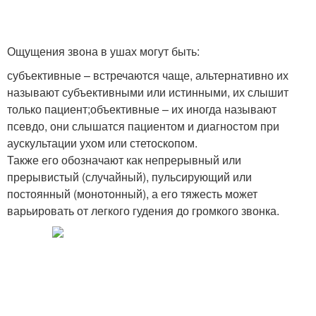
Ощущения звона в ушах могут быть:
субъективные – встречаются чаще, альтернативно их
называют субъективными или истинными, их слышит
только пациент;объективные – их иногда называют
псевдо, они слышатся пациентом и диагностом при
аускультации ухом или стетоскопом.
Также его обозначают как непрерывный или
прерывистый (случайный), пульсирующий или
постоянный (монотонный), а его тяжесть может
варьировать от легкого гудения до громкого звонка.