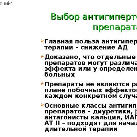
ений: