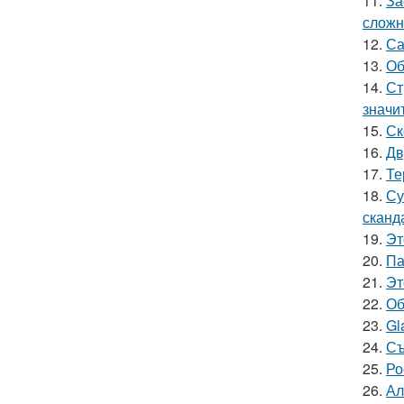
11.
За
сложн
12.
Са
13.
Об
14.
Ст
значи
15.
Ск
16.
Дв
17.
Те
18.
Су
сканд
19.
Эт
20.
Па
21.
Эт
22.
Об
23.
Gl
24.
Съ
25.
Ро
26.
Ал