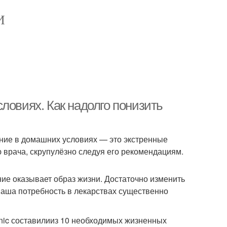
И
ловиях. Как надолго понизить
ние в домашних условиях — это экстренные
 врача, скрупулёзно следуя его рекомендациям.
ние оказывает образ жизни. Достаточно изменить
 ваша потребность в лекарствах существенно
nic составилииз 10 необходимых жизненных