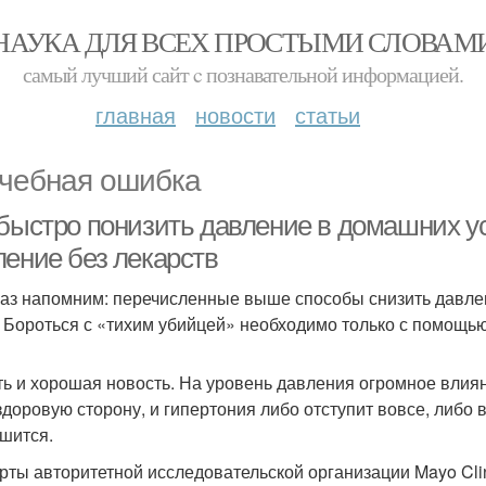
НАУКА ДЛЯ ВСЕХ ПРОСТЫМИ СЛОВАМ
самый лучший сайт c познавательной информацией.
главная
новости
статьи
чебная ошибка
 быстро понизить давление в домашних ус
ление без лекарств
аз напомним: перечисленные выше способы снизить давле
 Бороться с «тихим убийцей» необходимо только с помощью
ть и хорошая новость. На уровень давления огромное влия
 здоровую сторону, и гипертония либо отступит вовсе, либо
шится.
рты авторитетной исследовательской организации Mayo Cli