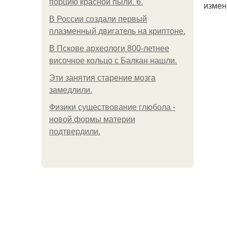
порцию красной пыли. 6.
измен
В России создали первый
плазменный двигатель на криптоне.
В Пскове археологи 800-летнее
височное кольцо с Балкан нашли.
Эти занятия старение мозга
замедлили.
Физики существование глюбола -
новой формы материи
подтвердили.