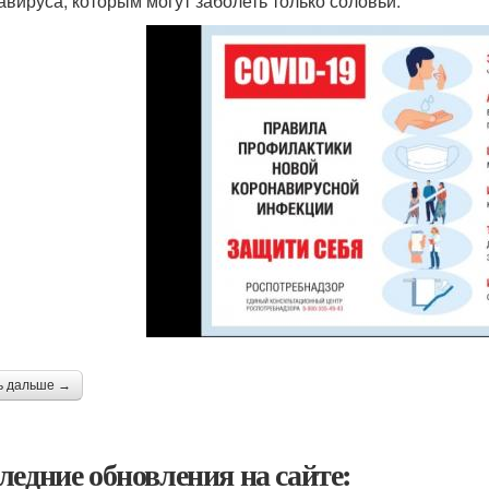
авируса, которым могут заболеть только соловьи.
ь дальше →
ледние обновления на сайте: