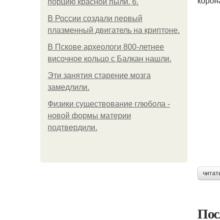
корон
порцию красной пыли. 6.
В России создали первый
плазменный двигатель на криптоне.
В Пскове археологи 800-летнее
височное кольцо с Балкан нашли.
Эти занятия старение мозга
замедлили.
Физики существование глюбола -
новой формы материи
подтвердили.
читат
Пос