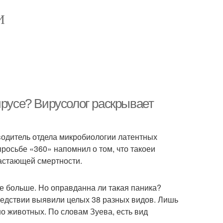
И
ирусе? Вирусолог раскрывает
водитель отдела микробиологии латентных
росьбе «360» напомнил о том, что такоеи
растающей смертности.
е больше. Но оправданна ли такая паника?
ледствии выявили целых 38 разных видов. Лишь
о животных. По словам Зуева, есть вид