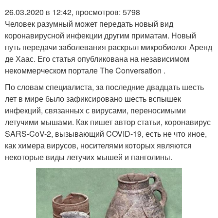
26.03.2020 в 12:42, просмотров: 5798
Человек разумный может передать новый вид
коронавирусной инфекции другим приматам. Новый
путь передачи заболевания раскрыл микробиолог Аренд
де Хаас. Его статья опубликована на независимом
некоммерческом портале The Conversation .
По словам специалиста, за последние двадцать шесть
лет в мире было зафиксировано шесть вспышек
инфекций, связанных с вирусами, переносимыми
летучими мышами. Как пишет автор статьи, коронавирус
SARS-CoV-2, вызывающий COVID-19, есть не что иное,
как химера вирусов, носителями которых являются
некоторые виды летучих мышей и панголины.