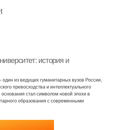
И
ниверситет: история и
 один из ведущих гуманитарных вузов России,
ского превосходства и интеллектуального
о основания стал символом новой эпохи в
нитарного образования с современными