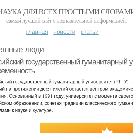
НАУКА ДЛЯ ВСЕХ ПРОСТЫМИ СЛОВАМ
самый лучший сайт c познавательной информацией.
главная
новости
статьи
ешные люди
сийский государственный гуманитарный у
ременность
йский государственный гуманитарный университет (РГГУ) —
ый на протяжении десятилетий остается центром академиче
тия. Основанный в 1991 году, университет с момента своег
йском образовании, сочетая традиции классического гума
дами к науке и культуре.