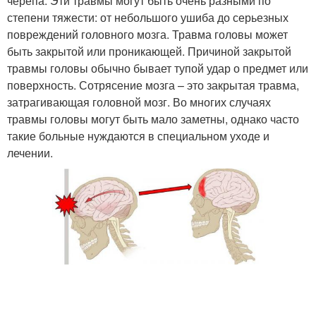
черепа. Эти травмы могут быть очень разными по
степени тяжести: от небольшого ушиба до серьезных
повреждений головного мозга. Травма головы может
быть закрытой или проникающей. Причиной закрытой
травмы головы обычно бывает тупой удар о предмет или
поверхность. Сотрясение мозга – это закрытая травма,
затрагивающая головной мозг. Во многих случаях
травмы головы могут быть мало заметны, однако часто
такие больные нуждаются в специальном уходе и
лечении.