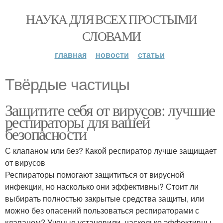
НАУКА ДЛЯ ВСЕХ ПРОСТЫМИ
СЛОВАМИ
главная
новости
статьи
Твёрдые частицы
Защитите себя от вирусов: лучшие
респираторы для вашей
безопасности
С клапаном или без? Какой респиратор лучше защищает
от вирусов
Респираторы помогают защититься от вирусной
инфекции, но насколько они эффективны? Стоит ли
выбирать полностью закрытые средства защиты, или
можно без опасений пользоваться респираторами с
клапаном? Ученые установили, насколько эффективны