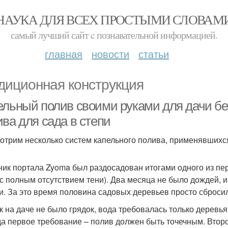
НАУКА ДЛЯ ВСЕХ ПРОСТЫМИ СЛОВАМ
самый лучший сайт c познавательной информацией.
главная
новости
статьи
диционная конструкция
ельный полив своими руками для дачи без
ва для сада в степи
отрим несколько систем капельного полива, применявших
ник портала Zyoma был раздосадован итогами одного из пе
 с полным отсутствием тени). Два месяца не было дождей, 
и. За это время половина садовых деревьев просто сбросил
ак на даче не было грядок, вода требовалась только деревья
а первое требование – полив должен быть точечным. Второ