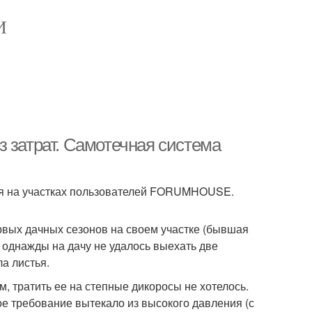
И
 затрат. Самотечная система
ся на участках пользователей FORUMHOUSE.
рвых дачных сезонов на своем участке (бывшая
и однажды на дачу не удалось выехать две
а листья.
м, тратить ее на степные дикоросы не хотелось.
е требование вытекало из высокого давления (с