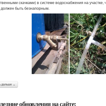
твенными скачками) в системе водоснабжения на участке, ч
 должен быть безнапорным.
ь дальше →
ледние обновления на сайте: