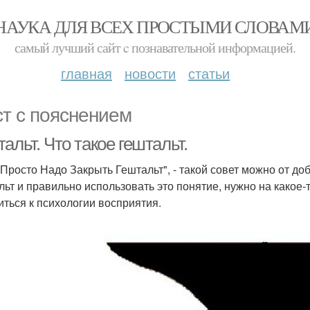
НАУКА ДЛЯ ВСЕХ ПРОСТЫМИ СЛОВАМ
самый лучший сайт c познавательной информацией.
главная
новости
статьи
ст с пояснением
альт. Что такое гештальт.
 Просто Надо Закрыть Гештальт", - такой совет можно от до
льт и правильно использовать это понятие, нужно на какое-
иться к психологии восприятия.