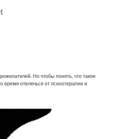
И
брожелателей. Но чтобы понять, что такое
то время отвлечься от психотерапии и