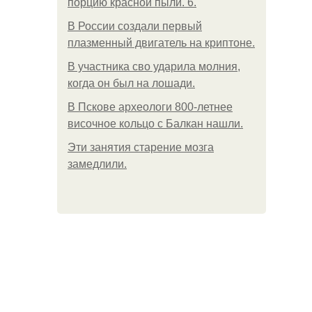
порцию красной пыли. 6.
В России создали первый
плазменный двигатель на криптоне.
В участника сво ударила молния,
когда он был на лошади.
В Пскове археологи 800-летнее
височное кольцо с Балкан нашли.
Эти занятия старение мозга
замедлили.