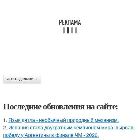
читать дальше →
Последние обновления на сайте:
1.
Язык дятла - необычный природный механизм.
2.
Испания стала двукратным чемпионом мира, вырвав
победу у Аргентины в финале ЧМ - 2026.