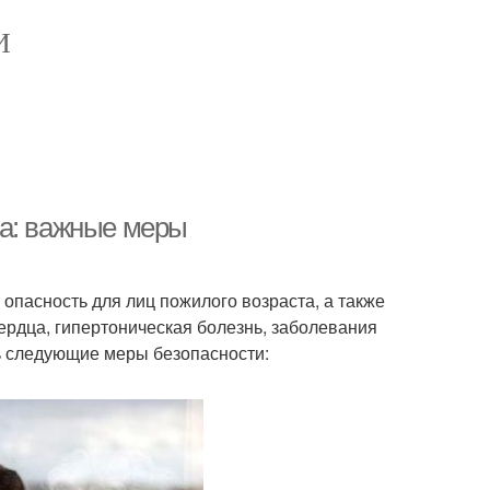
И
са: важные меры
пасность для лиц пожилого возраста, а также
ердца, гипертоническая болезнь, заболевания
ть следующие меры безопасности: