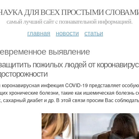
НАУКА ДЛЯ ВСЕХ ПРОСТЫМИ СЛОВАМ
самый лучший сайт c познавательной информацией.
главная
новости
статьи
евременное выявление
 защитить пожилых людей от коронавиру
досторожности
 коронавирусная инфекция COVID-19 представляет особую о
их хронические болезни, такие как ишемическая болезнь с
х, сахарный диабет и др. В этой связи просим Вас соблюда