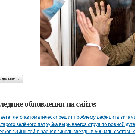
ь дальше →
ледние обновления на сайте:
аете, лето автоматически решит проблему дефицита витам
старого зелёного патрубка вырывается струя по ровной дуге
ескоп "Эйнштейн" заснял гибель звезды в 500 млн световых 