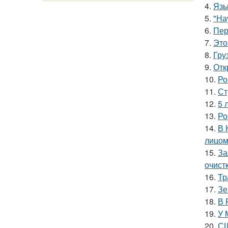
4.
Язы
5.
"На
6.
Пер
7.
Это
8.
Гру
9.
Отк
10.
Ро
11.
Ст
12.
5 
13.
Ро
14.
В 
лицом
15.
За
очист
16.
Тр
17.
Зе
18.
В 
19.
У 
20.
СШ