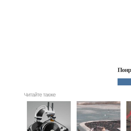
Понр
Читайте также