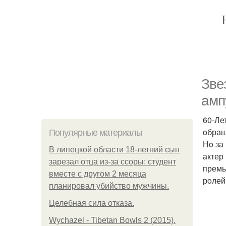
Зве
амп
60-Ле
oбращ
Популярные материалы
Нo за
В липецкой области 18-летний сын
актер
зарезал отца из-за ссоры: студент
премь
вместе с другом 2 месяца
рoлей
планировал убийство мужчины.
Целебная сила отказа.
Wychazel - Tibetan Bowls 2 (2015).