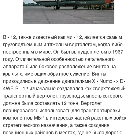
B - 12, также известный как ми - 12, является самым
грузоподъемным и тяжелым вертолетом, когда-либо
построенным в мире. Он был выпущен летом в 1967
году. Отличительной особенностью летательного
аппарата было боковое расположение винтов на
крыльях, имеющих обратное сужение. Винты
приводились в движение двигателями X - Numx - x D-
4WF. B - 12 изначально создавался как сверхтяжелый
транспортный вертолет, грузоподъемность которого
должна была составлять 12 тонн. Вертолет
планировалось использовать для транспортировки
компонентов МБР в интересах частей ракетных войск
стратегического назначения, а также создания
позиционных районов в местах, где не было дорог с