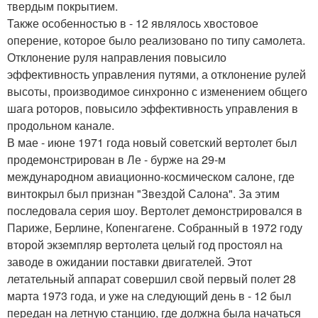
твердым покрытием.
Также особенностью в - 12 являлось хвостовое
оперение, которое было реализовано по типу самолета.
Отклонение руля направления повысило
эффективность управления путями, а отклонение рулей
высоты, производимое синхронно с изменением общего
шага роторов, повысило эффективность управления в
продольном канале.
В мае - июне 1971 года новый советский вертолет был
продемонстрирован в Ле - бурже на 29-м
международном авиационно-космическом салоне, где
винтокрыл был признан "Звездой Салона". За этим
последовала серия шоу. Вертолет демонстрировался в
Париже, Берлине, Копенгагене. Собранный в 1972 году
второй экземпляр вертолета целый год простоял на
заводе в ожидании поставки двигателей. Этот
летательный аппарат совершил свой первый полет 28
марта 1973 года, и уже на следующий день в - 12 был
передан на летную станцию, где должна была начаться