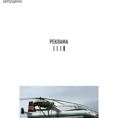
запущено.