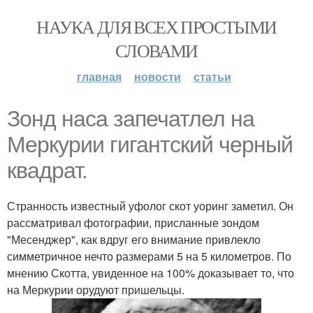
НАУКА ДЛЯ ВСЕХ ПРОСТЫМИ
СЛОВАМИ
главная
новости
статьи
Зонд наса запечатлел на
Меркурии гигантский черный
квадрат.
Странность известный уфолог скот уоринг заметил. Он
рассматривал фотографии, присланные зондом
"Месенджер", как вдруг его внимание привлекло
симметричное нечто размерами 5 на 5 километров. По
мнению Скотта, увиденное на 100% доказывает то, что
на Меркурии орудуют пришельцы.