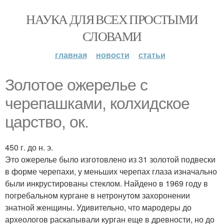
НАУКА ДЛЯ ВСЕХ ПРОСТЫМИ
СЛОВАМИ
главная
новости
статьи
Золотое ожерелье с
черепашками, колхидское
царство, ок.
450 г. до н. э.
Это ожерелье было изготовлено из 31 золотой подвески
в форме черепахи, у меньших черепах глаза изначально
были инкрустированы стеклом. Найдено в 1969 году в
погребальном кургане в нетронутом захоронении
знатной женщины. Удивительно, что мародеры до
археологов раскапывали курган еще в древности, но до