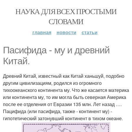
НАУКА ДЛЯ ВСЕХ ПРОСТЫМИ
СЛОВАМИ
главная
новости
статьи
Пасифида - му и древний
Китай.
Древний Китай, известный как Китай ханьшуй, подобно
другим цивилизациям, родился из огромного
тихоокеанского континента му. Что же касается материка
или континента му, то им могла быть северная Америка
после ее отделения от Евразии 135 млн. Лет назад ….
Пацифида (или пасифида, также - континент му) -
гипотетический затонувший континент в тихом океане.