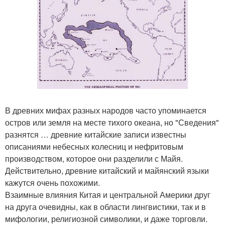
В древних мифах разных народов часто упоминается
остров или земля на месте тихого океана, но "Сведения"
разнятся … древние китайские записи известны
описаниями небесных колесниц и нефритовым
производством, которое они разделили с Майя.
Действительно, древние китайский и майянский языки
кажутся очень похожими.
Взаимные влияния Китая и центральной Америки друг
на друга очевидны, как в области лингвистики, так и в
мифологии, религиозной символики, и даже торговли.