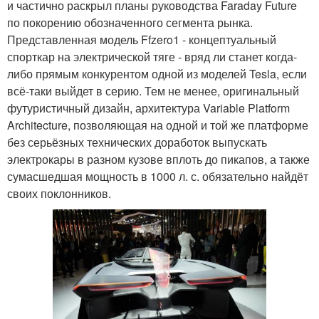
и частично раскрыл планы руководства Faraday Future
по покорению обозначенного сегмента рынка.
Представленная модель Ffzero1 - концептуальный
спорткар на электрической тяге - вряд ли станет когда-
либо прямым конкурентом одной из моделей Tesla, если
всё-таки выйдет в серию. Тем не менее, оригинальный
футуристичный дизайн, архитектура Variable Platform
Architecture, позволяющая на одной и той же платформе
без серьёзных технических доработок выпускать
электрокары в разном кузове вплоть до пикапов, а также
сумасшедшая мощность в 1000 л. с. обязательно найдёт
своих поклонников.