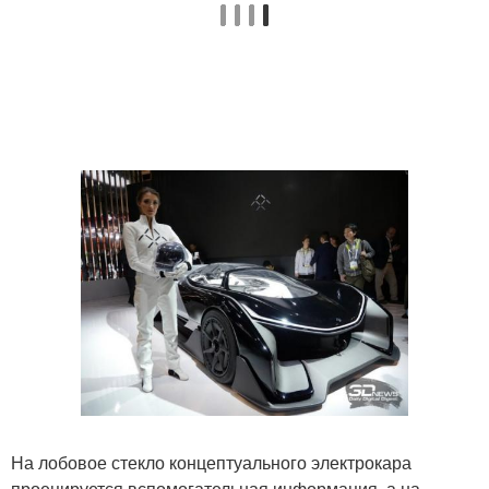
На лобовое стекло концептуального электрокара
проецируется вспомогательная информация, а на