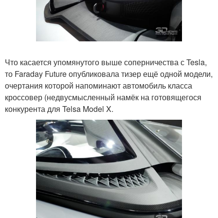
Что касается упомянутого выше соперничества с Tesla,
то Faraday Future опубликовала тизер ещё одной модели,
очертания которой напоминают автомобиль класса
кроссовер (недвусмысленный намёк на готовящегося
конкурента для Telsa Model X.