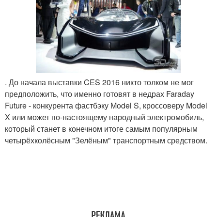
. До начала выставки CES 2016 никто толком не мог
предположить, что именно готовят в недрах Faraday
Future - конкурента фастбэку Model S, кроссоверу Model
X или может по-настоящему народный электромобиль,
который станет в конечном итоге самым популярным
четырёхколёсным "Зелёным" транспортным средством.