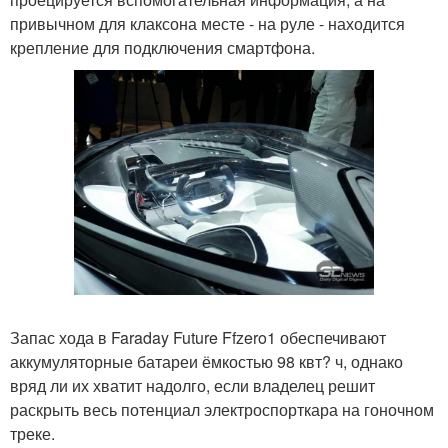
привычном для клаксона месте - на руле - находится
крепление для подключения смартфона.
Запас хода в Faraday Future Ffzero1 обеспечивают
аккумуляторные батареи ёмкостью 98 квт? ч, однако
вряд ли их хватит надолго, если владелец решит
раскрыть весь потенциал электроспорткара на гоночном
треке.