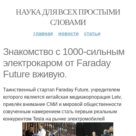
НАУКА ДЛЯ ВСЕХ ПРОСТЫМИ
СЛОВАМИ
главная
новости
статьи
Знакомство с 1000-сильным
электрокаром от Faraday
Future вживую.
Таинственный стартап Faraday Future, учредителем
которого является китайская медиакорпорация Letv,
привлёк внимание СМИ и мировой общественности
озвученным намерением стать первым реальным
конкурентом Tesla на рынке электромобилей