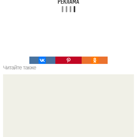
Читайте также
Русский север. А было ли крещение?