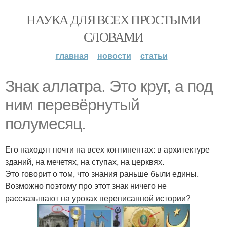
НАУКА ДЛЯ ВСЕХ ПРОСТЫМИ
СЛОВАМИ
главная
новости
статьи
Знак аллатра. Это круг, а под
ним перевёрнутый
полумесяц.
Его находят почти на всех континентах: в архитектуре
зданий, на мечетях, на ступах, на церквях.
Это говорит о том, что знания раньше были едины.
Возможно поэтому про этот знак ничего не
рассказывают на уроках переписанной истории?