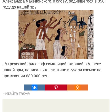
Александра македонского, к слову, родившегося в 356
году до нашей эры
. А греческий философ симплиций, живший в VI веке
нашей эры, написал, что египтяне изучали космос на
протяжении 630 000 лет!
Читайте также