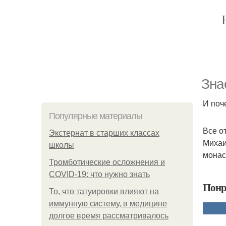
Зна
И поч
Популярные материалы
Все о
Экстернат в старших классах
Михаи
школы
монас
Тромботические осложнения и
COVID-19: что нужно знать
Понр
То, что татуировки влияют на
иммунную систему, в медицине
долгое время рассматривалось