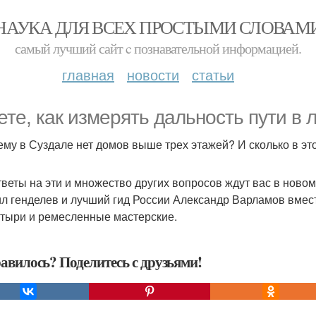
НАУКА ДЛЯ ВСЕХ ПРОСТЫМИ СЛОВАМ
самый лучший сайт c познавательной информацией.
главная
новости
статьи
ете, как измерять дальность пути в 
ему в Суздале нет домов выше трех этажей? И сколько в э
тветы на эти и множество других вопросов ждут вас в ново
л генделев и лучший гид России Александр Варламов вместе
тыри и ремесленные мастерские.
авилось? Поделитесь с друзьями!