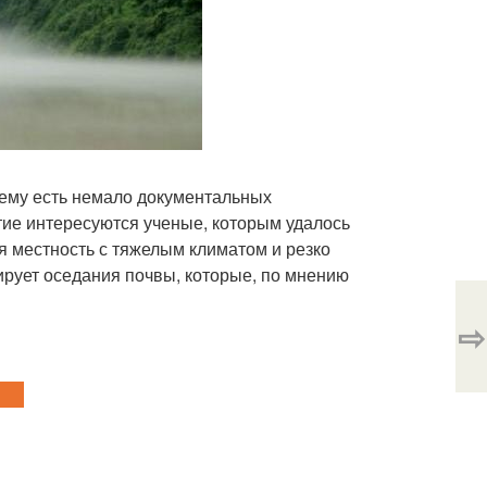
чему есть немало документальных
тие интересуются ученые, которым удалось
ая местность с тяжелым климатом и резко
рует оседания почвы, которые, по мнению
⇨