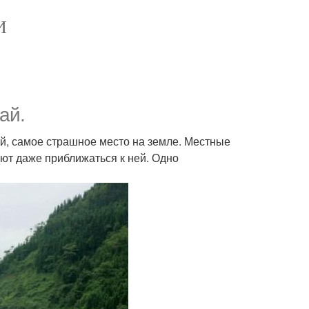
И
ай.
й, самое страшное место на земле. Местные
ают даже приближаться к ней. Одно