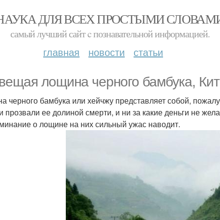
НАУКА ДЛЯ ВСЕХ ПРОСТЫМИ СЛОВАМ
самый лучший сайт c познавательной информацией.
главная
новости
статьи
вещая лощина черного бамбука, Кит
а черного бамбука или хейчжу представляет собой, пожалу
и прозвали ее долиной смерти, и ни за какие деньги не жел
минание о лощине на них сильный ужас наводит.