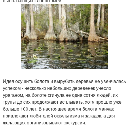
выползающих словно змеи.
Идея осушить болота и вырубить деревья не увенчалась
успехом - несколько небольших деревенек унесло
ураганом, на болоте сгинула не одна сотня людей, их
трупы до сих продолжают всплывать, хотя прошло уже
больше 100 лет. В настоящее время болота манчак
привлекают любителей оккультизма и загадок, а для
желающих организовывают экскурсии.