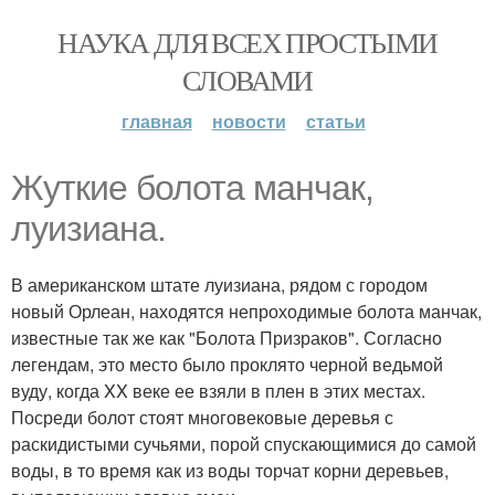
НАУКА ДЛЯ ВСЕХ ПРОСТЫМИ
СЛОВАМИ
главная
новости
статьи
Жуткие болота манчак,
луизиана.
В американском штате луизиана, рядом с городом
новый Орлеан, находятся непроходимые болота манчак,
известные так же как "Болота Призраков". Согласно
легендам, это место было проклято черной ведьмой
вуду, когда XX веке ее взяли в плен в этих местах.
Посреди болот стоят многовековые деревья с
раскидистыми сучьями, порой спускающимися до самой
воды, в то время как из воды торчат корни деревьев,