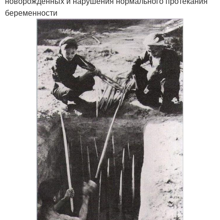
новорожденных и нарушения нормального протекания
беременности