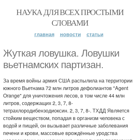
НАУКА ДЛЯ ВСЕХ ПРОСТЫМИ
СЛОВАМИ
главная
новости
статьи
Жуткая ловушка. Ловушки
вьетнамских партизан.
За время войны армия США распылила на территории
южного Вьетнама 72 млн литров дефолиантов "Agent
Orange" для уничтожения лесов, в том числе 44 млн
литров, содержащих 2, 3, 7, 8-
тетрахлородибензодиоксин. 2, 3, 7, 8-. ТХДД Является
стойким веществом, попадая в организм человека с
водой и пищей, он вызывает различные заболевания
печени и крови, массовые врождённые уродства