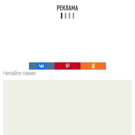
Читайте также
Раскрыта одна из тайн крещенской воды.