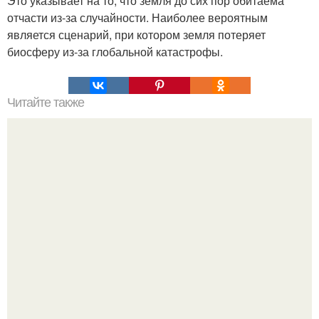
Это указывает на то, что земля до сих пор обитаема
отчасти из-за случайности. Наиболее вероятным
является сценарий, при котором земля потеряет
биосферу из-за глобальной катастрофы.
Читайте также
Философия Толстого. Философские идеи в творчестве Л.
Н. Толстого.