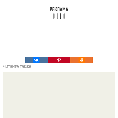
Читайте также
В России обнаружили черепа пришельцев.