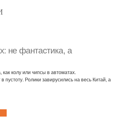
И
: не фантастика, а
 как колу или чипсы в автоматах.
 пустоту. Ролики завирусились на весь Китай, а