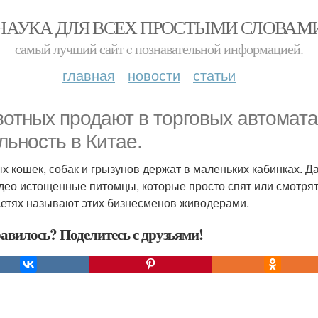
НАУКА ДЛЯ ВСЕХ ПРОСТЫМИ СЛОВАМ
самый лучший сайт c познавательной информацией.
главная
новости
статьи
отных продают в торговых автоматах
льность в Китае.
х кошек, собак и грызунов держат в маленьких кабинках. Да,
део истощенные питомцы, которые просто спят или смотрят в
сетях называют этих бизнесменов живодерами.
авилось? Поделитесь с друзьями!