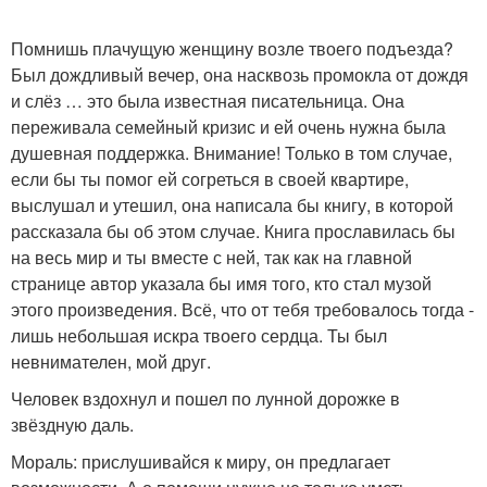
Помнишь плачущую женщину возле твоего подъезда?
Был дождливый вечер, она насквозь промокла от дождя
и слёз … это была известная писательница. Она
переживала семейный кризис и ей очень нужна была
душевная поддержка. Внимание! Только в том случае,
если бы ты помог ей согреться в своей квартире,
выслушал и утешил, она написала бы книгу, в которой
рассказала бы об этом случае. Книга прославилась бы
на весь мир и ты вместе с ней, так как на главной
странице автор указала бы имя того, кто стал музой
этого произведения. Всё, что от тебя требовалось тогда -
лишь небольшая искра твоего сердца. Ты был
невнимателен, мой друг.
Человек вздохнул и пошел по лунной дорожке в
звёздную даль.
Мораль: прислушивайся к миру, он предлагает