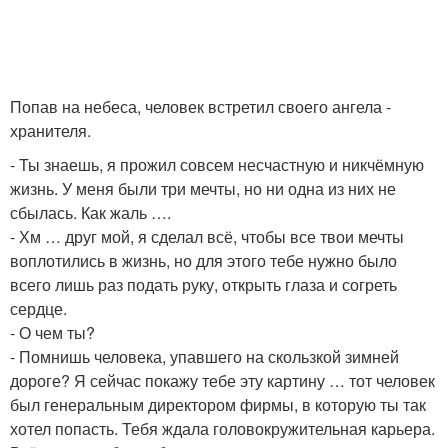
Попав на небеса, человек встретил своего ангела -
хранителя.
- Ты знаешь, я прожил совсем несчастную и никчёмную
жизнь. У меня были три мечты, но ни одна из них не
сбылась. Как жаль ….
- Хм … друг мой, я сделал всё, чтобы все твои мечты
воплотились в жизнь, но для этого тебе нужно было
всего лишь раз подать руку, открыть глаза и согреть
сердце.
- О чем ты?
- Помнишь человека, упавшего на скользкой зимней
дороге? Я сейчас покажу тебе эту картину … тот человек
был генеральным директором фирмы, в которую ты так
хотел попасть. Тебя ждала головокружительная карьера.