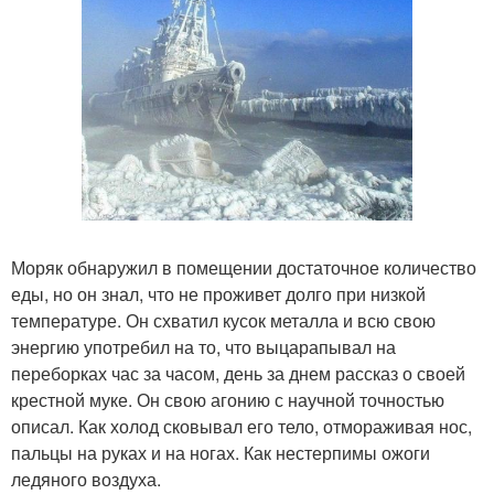
Моряк обнаружил в помещении достаточное количество
еды, но он знал, что не проживет долго при низкой
температуре. Он схватил кусок металла и всю свою
энергию употребил на то, что выцарапывал на
переборках час за часом, день за днем рассказ о своей
крестной муке. Он свою агонию с научной точностью
описал. Как холод сковывал его тело, отмораживая нос,
пальцы на руках и на ногах. Как нестерпимы ожоги
ледяного воздуха.