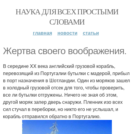
НАУКА ДЛЯ ВСЕХ ПРОСТЫМИ
СЛОВАМИ
главная
новости
статьи
Жертва своего воображения.
В середине XX века английский грузовой корабль,
перевозящий из Португалии бутылки с мадерой, прибыл
в порт назначения в Шотландии. Один из моряков зашел
в холодный грузовой отсек для того, чтобы проверить,
все ли бутылки отгружены. Ничего не зная об этом,
другой моряк запер дверь снаружи. Пленник изо всех
сил стучал в переборки, но никто его не услышал, и
корабль отправился обратно в Португалию.