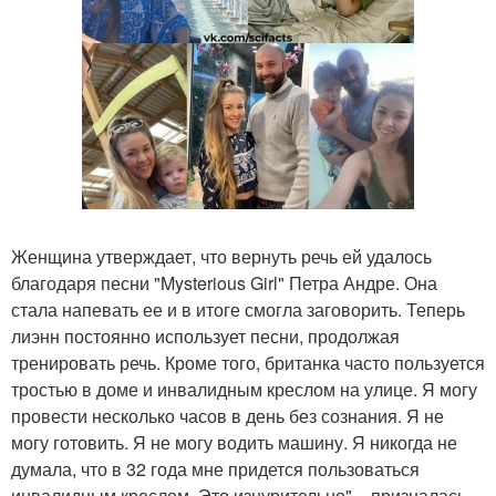
Женщина утверждает, что вернуть речь ей удалось
благодаря песни "Mysterious Girl" Петра Андре. Она
стала напевать ее и в итоге смогла заговорить. Теперь
лиэнн постоянно использует песни, продолжая
тренировать речь. Кроме того, британка часто пользуется
тростью в доме и инвалидным креслом на улице. Я могу
провести несколько часов в день без сознания. Я не
могу готовить. Я не могу водить машину. Я никогда не
думала, что в 32 года мне придется пользоваться
инвалидным креслом. Это изнурительно", - призналась