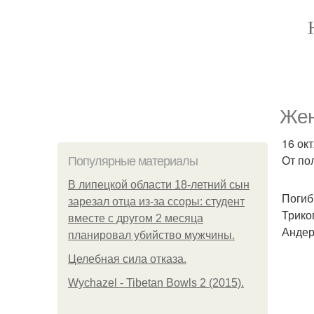
Жен
16 ок
От по
Популярные материалы
В липецкой области 18-летний сын
Погиб
зарезал отца из-за ссоры: студент
Трико
вместе с другом 2 месяца
Андер
планировал убийство мужчины.
Целебная сила отказа.
Wychazel - Tibetan Bowls 2 (2015).