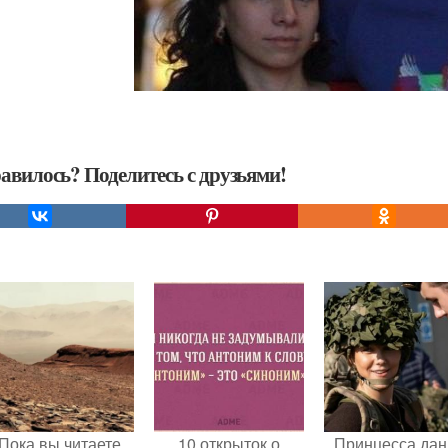
авилось? Поделитесь с друзьями!
Пока вы читаете
10 открыток о
Принцесса дан