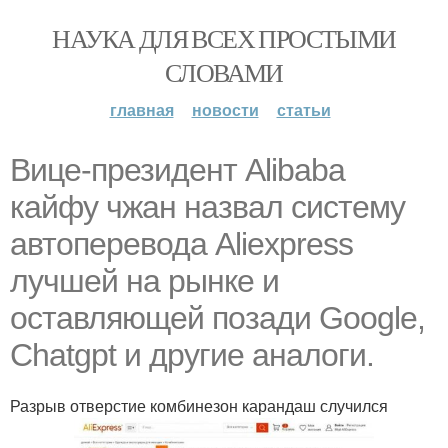
НАУКА ДЛЯ ВСЕХ ПРОСТЫМИ
СЛОВАМИ
главная
новости
статьи
Вице-президент Alibaba
кайфу чжан назвал систему
автоперевода Aliexpress
лучшей на рынке и
оставляющей позади Google,
Chatgpt и другие аналоги.
Разрыв отверстие комбинезон карандаш случился